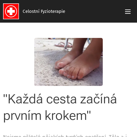
Celostní Fyzioterapie
"Každá cesta začíná
prvním krokem"