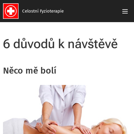
Celostní Fyzioterapie
6 důvodů k návštěvě
Něco mě bolí