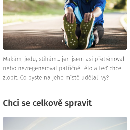
Makám, jedu, stíhám... jen jsem asi přetrénoval
nebo nezregeneroval patřičně tělo a teď chce
zlobit. Co byste na jeho místě udělali vy?
Chci se celkově spravit