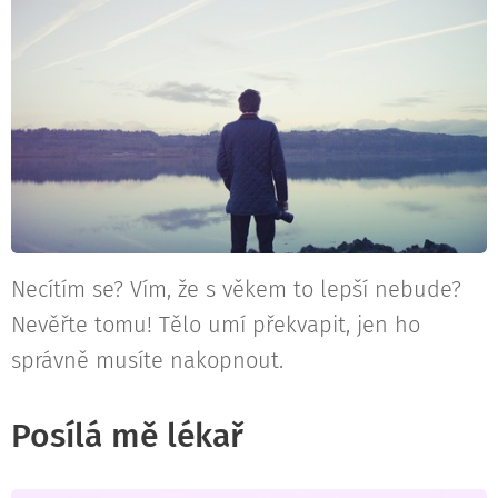
Necítím se? Vím, že s věkem to lepší nebude?
Nevěřte tomu! Tělo umí překvapit, jen ho
správně musíte nakopnout.
Posílá mě lékař