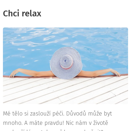
Chci relax
Mé tělo si zaslouží péči. Důvodů může byt
mnoho. A máte pravdu! Nic nám v životě