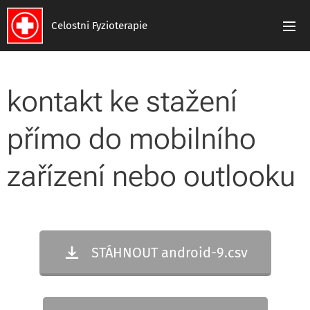
Celostní Fyzioterapie
kontakt ke stažení
přímo do mobilního
zařízení nebo outlooku
STÁHNOUT android-9.csv